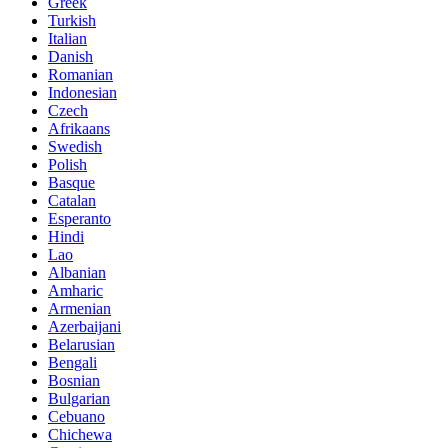
Greek
Turkish
Italian
Danish
Romanian
Indonesian
Czech
Afrikaans
Swedish
Polish
Basque
Catalan
Esperanto
Hindi
Lao
Albanian
Amharic
Armenian
Azerbaijani
Belarusian
Bengali
Bosnian
Bulgarian
Cebuano
Chichewa