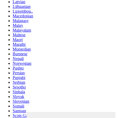
Latvian
Lithuanian
Luxembou..
Macedonian
Malagasy
Malay
Malayalam
Maltese
Maori
Marathi
Mongolian
Burmese
Nepali
Norwegian
Pashto
Persian
Punjabi
Serbian
Sesotho
Sinhala
Slovak
Slovenian
Somali
Samoan
Scots Gaelic