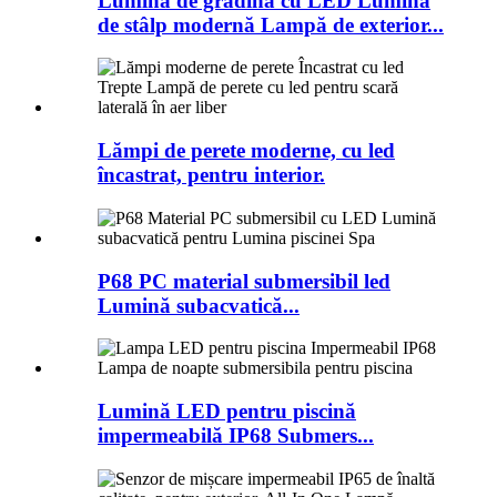
Lumină de grădină cu LED Lumină
de stâlp modernă Lampă de exterior...
Lămpi de perete moderne, cu led
încastrat, pentru interior.
P68 PC material submersibil led
Lumină subacvatică...
Lumină LED pentru piscină
impermeabilă IP68 Submers...